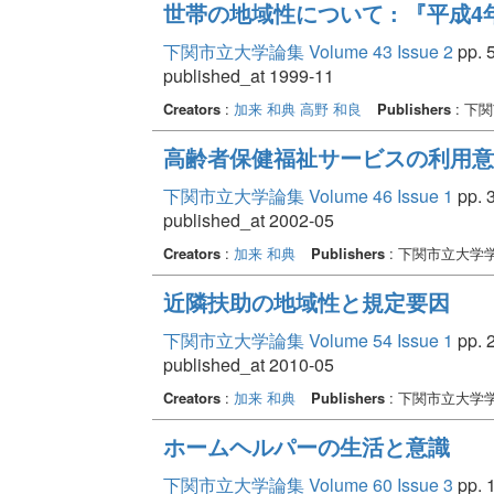
世帯の地域性について : 『平成
下関市立大学論集 Volume 43 Issue 2
pp. 5
published_at 1999-11
Creators
:
加来 和典
高野 和良
Publishers
: 下
高齢者保健福祉サービスの利用意
下関市立大学論集 Volume 46 Issue 1
pp. 3
published_at 2002-05
Creators
:
加来 和典
Publishers
: 下関市立大学
近隣扶助の地域性と規定要因
下関市立大学論集 Volume 54 Issue 1
pp. 2
published_at 2010-05
Creators
:
加来 和典
Publishers
: 下関市立大学
ホームヘルパーの生活と意識
下関市立大学論集 Volume 60 Issue 3
pp. 1