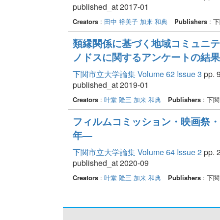
published_at 2017-01
Creators
:
田中 裕美子
加来 和典
Publishers
: 
類縁関係に基づく地域コミュニテ
ノドスに関するアンケートの結果
下関市立大学論集 Volume 62 Issue 3
pp. 9
published_at 2019-01
Creators
:
叶堂 隆三
加来 和典
Publishers
: 下
フィルムコミッション・映画祭・
年―
下関市立大学論集 Volume 64 Issue 2
pp. 2
published_at 2020-09
Creators
:
叶堂 隆三
加来 和典
Publishers
: 下