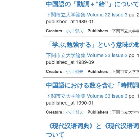
中国語の「動詞＋“給”」について
下関市立大学論集 Volume 32 Issue 3
pp. 2
published_at 1989-01
Creators
:
小川 郁夫
Publishers
: 下関市立大学
「学ぶ,勉強する」という意味の動
下関市立大学論集 Volume 33 Issue 2
pp. 1
published_at 1989-09
Creators
:
小川 郁夫
Publishers
: 下関市立大学
中国語における数を含む「時間詞
下関市立大学論集 Volume 33 Issue 3
pp. 1
published_at 1990-01
Creators
:
小川 郁夫
Publishers
: 下関市立大学
《现代汉语词典》と《现代汉语词
ついて