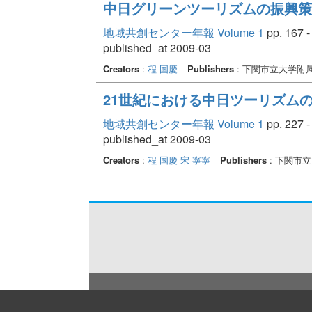
中日グリーンツーリズムの振興策
地域共創センター年報 Volume 1
pp. 167 -
published_at 2009-03
Creators
:
程 国慶
Publishers
: 下関市立大学附
21世紀における中日ツーリズムの
地域共創センター年報 Volume 1
pp. 227 -
published_at 2009-03
Creators
:
程 国慶
宋 寧寧
Publishers
: 下関市