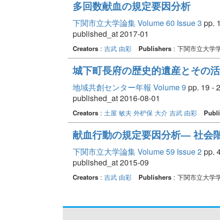
多回数献血の規定要因分析
下関市立大学論集 Volume 60 Issue 3
pp. 1
published_at 2017-01
Creators
:
吉武 由彩
Publishers
: 下関市立大学
城下町長府の歴史的遺産とその活
地域共創センター年報 Volume 9
pp. 19 - 
published_at 2016-08-01
Creators
:
土屋 敏夫
外枦保 大介
吉武 由彩
Publi
献血行動の規定要因分析― 社会
下関市立大学論集 Volume 59 Issue 2
pp. 4
published_at 2015-09
Creators
:
吉武 由彩
Publishers
: 下関市立大学