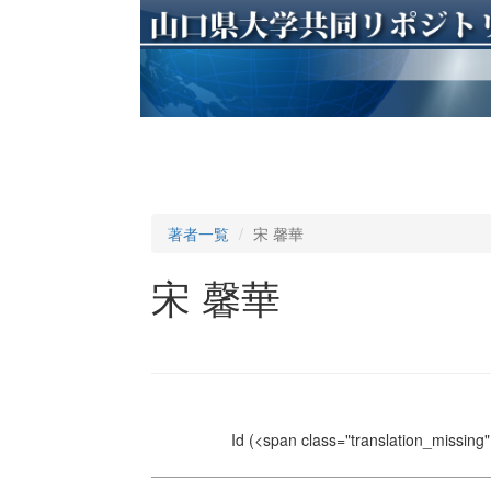
著者一覧
宋 馨華
宋 馨華
Id
(<span class="translation_missing" 