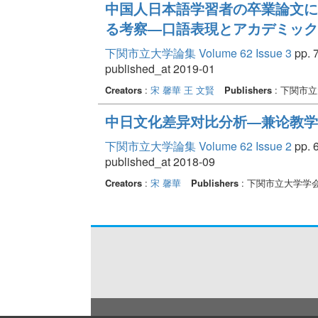
中国人日本語学習者の卒業論文に
る考察―口語表現とアカデミック
下関市立大学論集 Volume 62 Issue 3
pp. 7
published_at 2019-01
Creators
:
宋 馨華
王 文賢
Publishers
: 下関市
中日文化差异对比分析―兼论教学
下関市立大学論集 Volume 62 Issue 2
pp. 6
published_at 2018-09
Creators
:
宋 馨華
Publishers
: 下関市立大学学