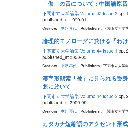
「伽」の音について : 中国語原
下関市立大学論集 Volume 42 Issue 2
pp. 1
published_at 1999-01
Creators
:
中野 琴代
Publishers
: 下関市立大学
論理的モノローグに於ける「わけ
下関市立大学論集 Volume 44 Issue 1
pp. 2
published_at 2000-05
Creators
:
中野 琴代
Publishers
: 下関市立大学
漢字形態素「被」に見られる受身
照に於いて
下関市立大学論集 Volume 44 Issue 2
pp. 8
published_at 2000-09
Creators
:
中野 琴代
Publishers
: 下関市立大学
カタカナ短縮語のアクセント形成に