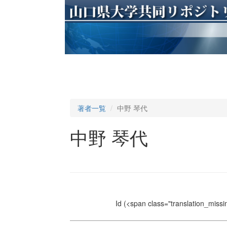
著者一覧
中野 琴代
中野 琴代
Id
(<span class="translation_missin