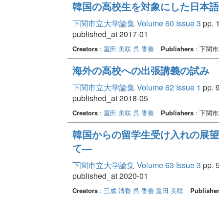
韓国の高校生を対象にした日本語
下関市立大学論集 Volume 60 Issue 3
pp. 1
published_at 2017-01
Creators
:
重田 美咲
呉 香善
Publishers
: 下関
海外の高校への出張講義の試み
下関市立大学論集 Volume 62 Issue 1
pp. 9
published_at 2018-05
Creators
:
重田 美咲
呉 香善
Publishers
: 下関
韓国からの留学生受け入れの展望
て―
下関市立大学論集 Volume 63 Issue 3
pp. 5
published_at 2020-01
Creators
:
三成 清香
呉 香善
重田 美咲
Publishe