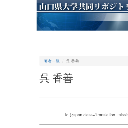
著者一覧
呉 香善
呉 香善
Id
(<span class="translation_missin