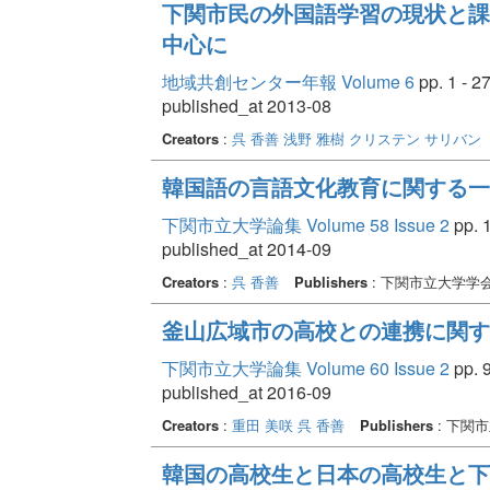
下関市民の外国語学習の現状と課
中心に
地域共創センター年報 Volume 6
pp. 1 - 2
published_at 2013-08
Creators
:
呉 香善
浅野 雅樹
クリステン サリバン
韓国語の言語文化教育に関する一
下関市立大学論集 Volume 58 Issue 2
pp. 1
published_at 2014-09
Creators
:
呉 香善
Publishers
: 下関市立大学学
釜山広域市の高校との連携に関す
下関市立大学論集 Volume 60 Issue 2
pp. 9
published_at 2016-09
Creators
:
重田 美咲
呉 香善
Publishers
: 下関
韓国の高校生と日本の高校生と下