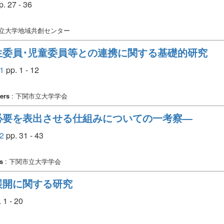
. 27 - 36
市立大学地域共創センター
生委員･児童委員等との連携に関する基礎的研究
1
pp. 1 - 12
ers
: 下関市立大学学会
必要を表出させる仕組みについての一考察―
2
pp. 31 - 43
s
: 下関市立大学学会
展開に関する研究
 1 - 20