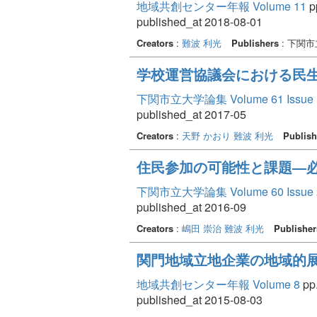
地域共創センター年報 Volume 11
pp
published_at 2018-08-01
Creators
:
難波 利光
Publishers
: 下関
学校運営協議会における民
下関市立大学論集 Volume 61 Issue 
published_at 2017-05
Creators
:
天野 かおり
難波 利光
Publish
住民参加の可能性と課題―
下関市立大学論集 Volume 60 Issue 
published_at 2016-09
Creators
:
嶋田 崇治
難波 利光
Publisher
関門地域立地企業の地域的
地域共創センター年報 Volume 8
pp.
published_at 2015-08-03