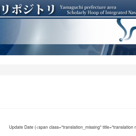
Update Date
(<span class="translation_missing" title="translation