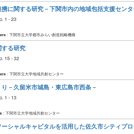
連携に関する研究－下関市内の地域包括支援センタ
. 1 - 23
ers
: 下関市立大学都市みらい創造戦略機構
関する研究
. 15 - 32
ers
: 下関市立大学地域共創センター
くり－久留米市城島・東広島市西条－
. 1 - 13
s
: 下関市立大学地域共創センター
ソーシャルキャピタルを活用した佐久市シティプロ