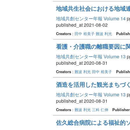
地域共生社会における地域
地域共創センター年報 Volume 14
pp
published_at 2021-08-02
Creators
:
田中 裕美子
難波 利光
Publish
看護・介護職の離職要因に
地域共創センター年報 Volume 13
pp
published_at 2020-08-31
Creators
:
難波 利光
田中 裕美子
Publish
酒造を活用した観光まちづ
地域共創センター年報 Volume 13
pp
published_at 2020-08-31
Creators
:
難波 利光
三科 仁伸
Publisher
佐久総合病院による福祉的