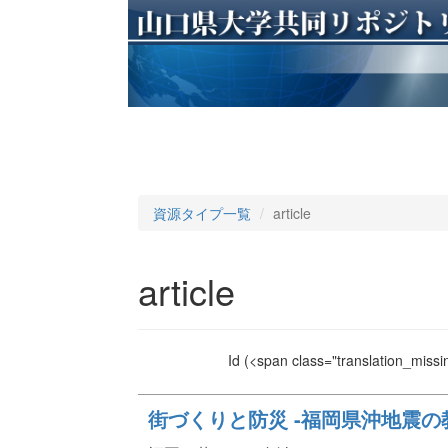
資源タイプ一覧
article
article
Id
(<span class="translation_missin
街づくりと防災 -福岡県沖地震の