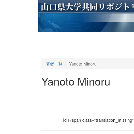
著者一覧
Yanoto Minoru
Yanoto Minoru
Id
(<span class="translation_missing" 