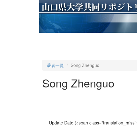
著者一覧
Song Zhenguo
Song Zhenguo
Update Date
(<span class="translation_missin