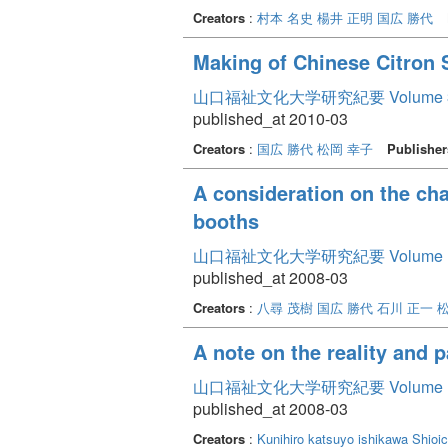
Creators
:
村本 名史
楊井 正明
国広 勝代
Making of Chinese Citron 
山口福祉文化大学研究紀要 Volume 
published_at 2010-03
Creators
:
国広 勝代
松岡 幸子
Publisher
A consideration on the cha
booths
山口福祉文化大学研究紀要 Volume 1 I
published_at 2008-03
Creators
:
八尋 茂樹
国広 勝代
石川 正一
A note on the reality and p
山口福祉文化大学研究紀要 Volume 1 I
published_at 2008-03
Creators
:
Kunihiro katsuyo
ishikawa Shioic