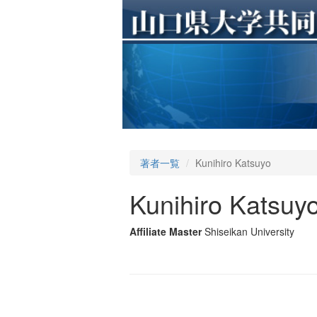
著者一覧
Kunihiro Katsuyo
Kunihiro Katsuy
Affiliate Master
Shiseikan University