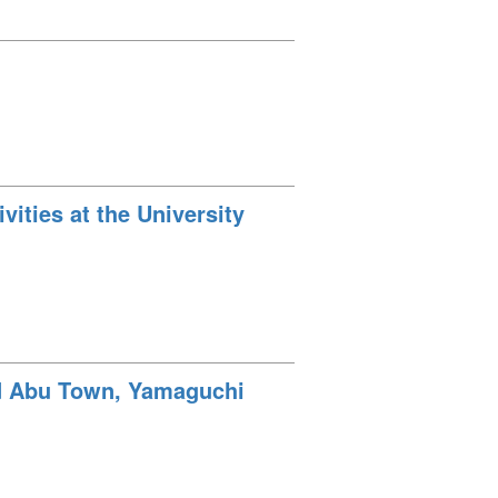
ities at the University
nd Abu Town, Yamaguchi