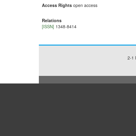
Access Rights
open access
Relations
[ISSN]
1348-8414
2-1 