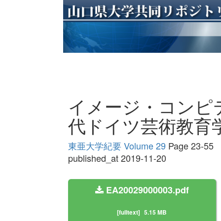
イメージ・コンピ
代ドイツ芸術教育
東亜大学紀要 Volume 29
Page 23-55
published_at 2019-11-20
EA20029000003.pdf
[fulltext]
5.15 MB