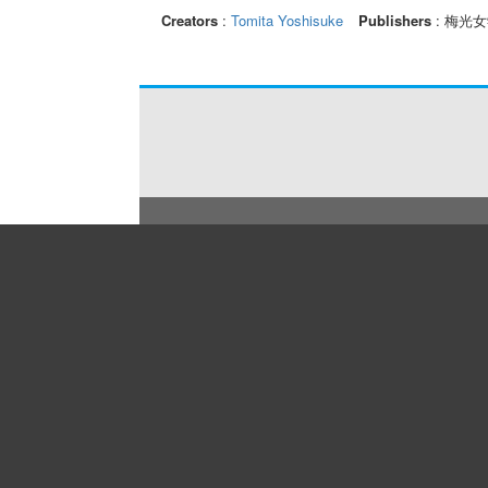
Creators
:
Tomita Yoshisuke
Publishers
: 梅光