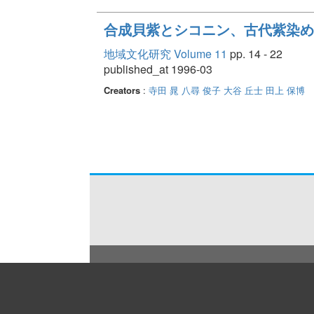
合成貝紫とシコニン、古代紫染め
地域文化研究 Volume 11
pp. 14 - 22
published_at 1996-03
Creators
:
寺田 晁
八尋 俊子
大谷 丘士
田上 保博