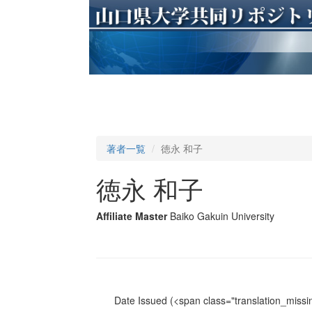
著者一覧
徳永 和子
徳永 和子
Affiliate Master
Baiko Gakuin University
Date Issued
(<span class="translation_missin