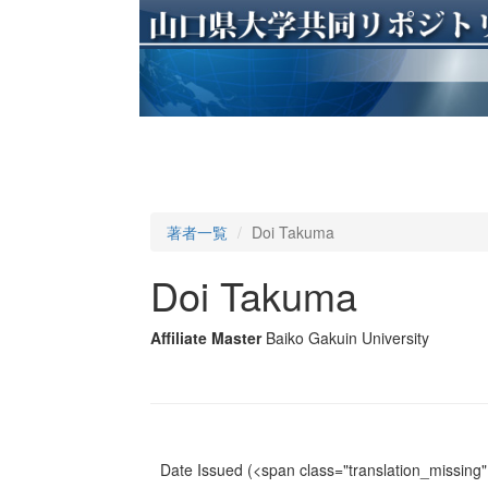
著者一覧
Doi Takuma
Doi Takuma
Affiliate Master
Baiko Gakuin University
Date Issued
(<span class="translation_missing" 