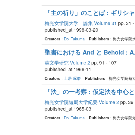
「主の祈り」のことば : ギリ
梅光女学院大学 論集 Volume 31
pp. 31 -
published_at 1998-03-20
Creators
:
Doi Takuma
Publishers
: 梅光女学院
聖書における And と Behold : A
英文学研究 Volume 2
pp. 91 - 107
published_at 1966-11
Creators
:
土居 琢磨
Publishers
: 梅光女学院短
「法」の一考察 : 仮定法を中心
梅光女学院短期大学紀要 Volume 2
pp. 39 
published_at 1965-03
Creators
:
Doi Takuma
Publishers
: 梅光女学院