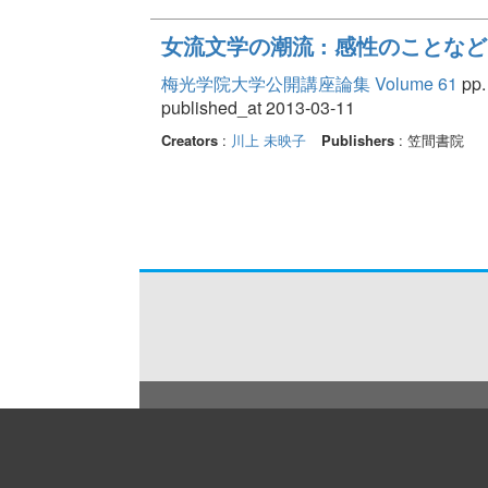
女流文学の潮流 : 感性のことなど
梅光学院大学公開講座論集 Volume 61
pp. 
published_at 2013-03-11
Creators
:
川上 未映子
Publishers
: 笠間書院