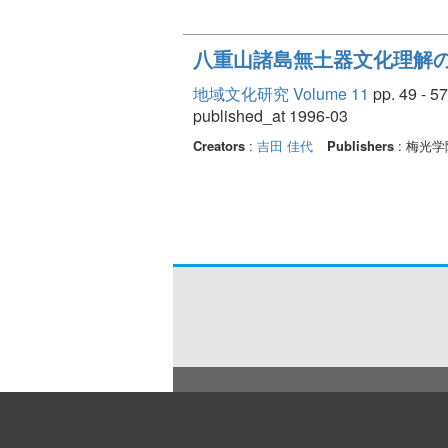
八重山諸島無土器文化理解の
地域文化研究 Volume 11
pp. 49 - 57
published_at 1996-03
Creators
:
吉田 佳代
Publishers
: 梅光