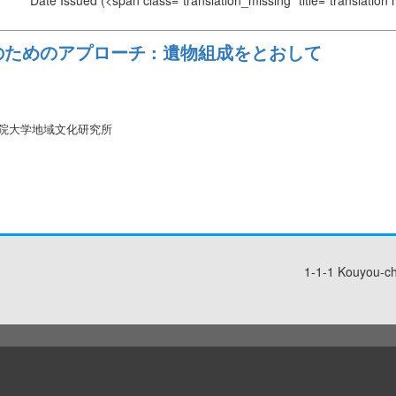
Date Issued
(<span class="translation_missing" title="translation
ためのアプローチ : 遺物組成をとおして
学院大学地域文化研究所
1-1-1 Kouyou-c