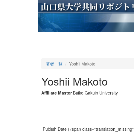
著者一覧
Yoshii Makoto
Yoshii Makoto
Affiliate Master
Baiko Gakuin University
Publish Date
(<span class="translation_missing" 