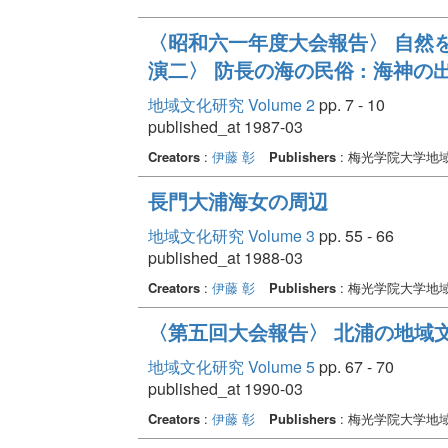
〈昭和六一年度大会報告〉 自然をめ
演二〉 防長の海の民俗 : 海神の
地域文化研究 Volume 2
pp. 7 - 10
published_at 1987-03
Creators
:
伊藤 彰
Publishers
: 梅光学院大学地
長門大浦海女の周辺
地域文化研究 Volume 3
pp. 55 - 66
published_at 1988-03
Creators
:
伊藤 彰
Publishers
: 梅光学院大学地
〈第五回大会報告〉 北浦の地域文
地域文化研究 Volume 5
pp. 67 - 70
published_at 1990-03
Creators
:
伊藤 彰
Publishers
: 梅光学院大学地