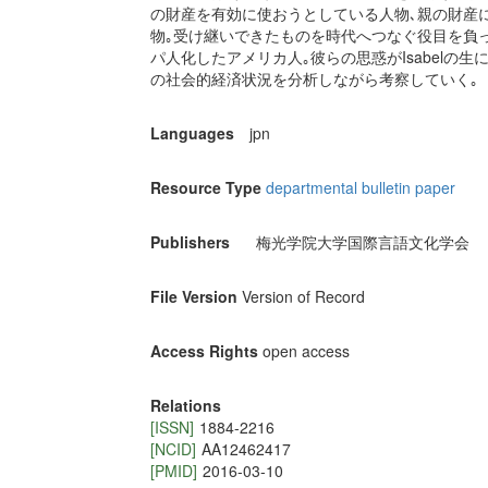
の財産を有効に使おうとしている人物､親の財産
物｡受け継いできたものを時代へつなぐ役目を負っている
パ人化したアメリカ人｡彼らの思惑がIsabelの生
の社会的経済状況を分析しながら考察していく｡
Languages
jpn
Resource Type
departmental bulletin paper
Publishers
梅光学院大学国際言語文化学会
File Version
Version of Record
Access Rights
open access
Relations
[ISSN]
1884-2216
[NCID]
AA12462417
[PMID]
2016-03-10