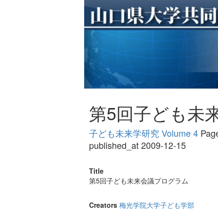
第5回子ども未
子ども未来学研究 Volume 4
Page
published_at 2009-12-15
Title
第5回子ども未来会議プログラム
Creators
梅光学院大学子ども学部