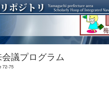
来会議プログラム
 72-75