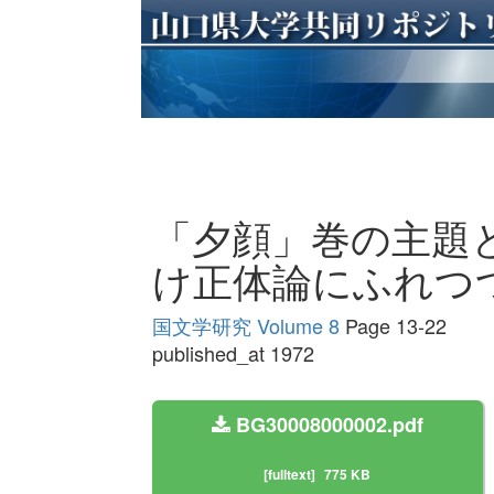
「夕顔」巻の主題と
け正体論にふれつ
国文学研究 Volume 8
Page 13-22
published_at 1972
BG30008000002.pdf
[fulltext]
775 KB