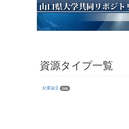
資源タイプ一覧
紀要論文
246