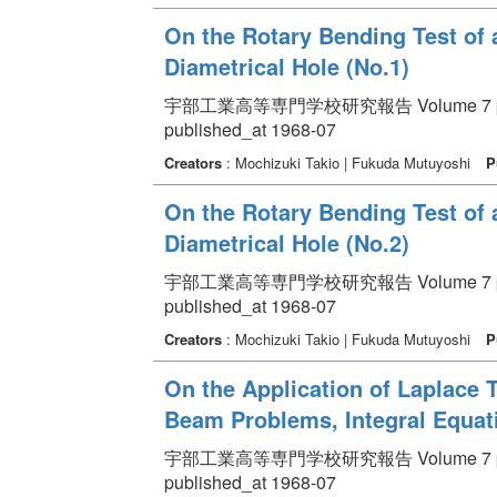
On the Rotary Bending Test of 
Diametrical Hole (No.1)
宇部工業高等専門学校研究報告 Volume 7 pp.
published_at 1968-07
Creators
: Mochizuki Takio | Fukuda Mutuyoshi
P
On the Rotary Bending Test of 
Diametrical Hole (No.2)
宇部工業高等専門学校研究報告 Volume 7 pp.
published_at 1968-07
Creators
: Mochizuki Takio | Fukuda Mutuyoshi
P
On the Application of Laplace 
Beam Problems, Integral Equatio
宇部工業高等専門学校研究報告 Volume 7 pp. 
published_at 1968-07