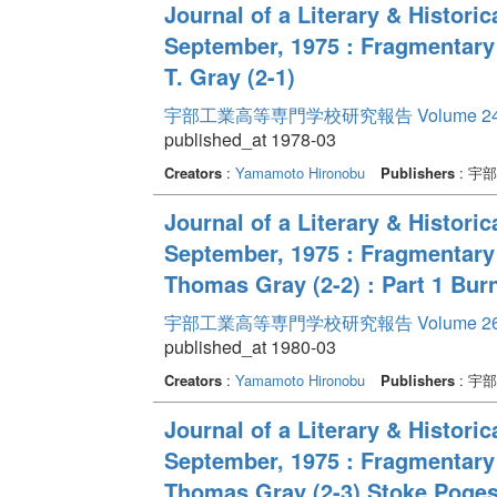
Journal of a Literary & Historica
September, 1975 : Fragmentary
T. Gray (2-1)
宇部工業高等専門学校研究報告 Volume 2
published_at 1978-03
Creators
:
Yamamoto Hironobu
Publishers
: 宇
Journal of a Literary & Historic
September, 1975 : Fragmentary
Thomas Gray (2-2) : Part 1 Bur
宇部工業高等専門学校研究報告 Volume 2
published_at 1980-03
Creators
:
Yamamoto Hironobu
Publishers
: 宇
Journal of a Literary & Historic
September, 1975 : Fragmentary
Thomas Gray (2-3) Stoke Poges 