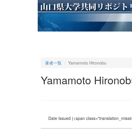
著者一覧
Yamamoto Hironobu
Yamamoto Hironob
Date Issued
(<span class="translation_missin