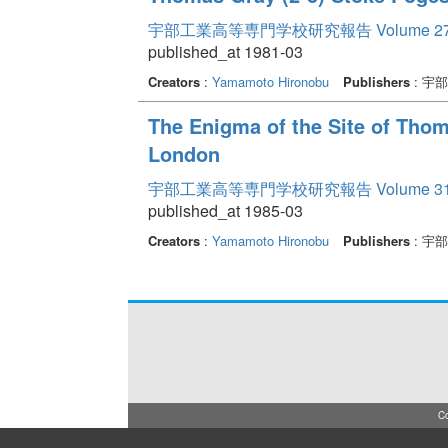
宇部工業高等専門学校研究報告 Volume 2
published_at 1981-03
Creators
:
Yamamoto Hironobu
Publishers
: 宇
The Enigma of the Site of Thoma
London
宇部工業高等専門学校研究報告 Volume 3
published_at 1985-03
Creators
:
Yamamoto Hironobu
Publishers
: 宇
Co