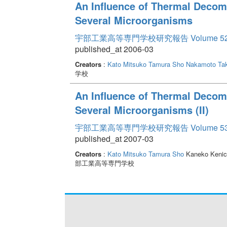
An Influence of Thermal Decom
Several Microorganisms
宇部工業高等専門学校研究報告 Volume 5
published_at 2006-03
Creators
:
Kato Mitsuko
Tamura Sho
Nakamoto Tak
学校
An Influence of Thermal Decom
Several Microorganisms (II)
宇部工業高等専門学校研究報告 Volume 5
published_at 2007-03
Creators
:
Kato Mitsuko
Tamura Sho
Kaneko Kenich
部工業高等専門学校