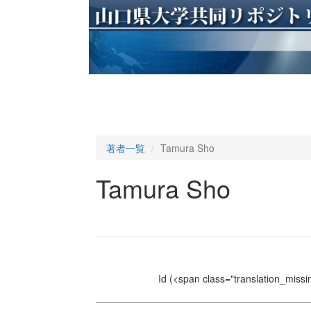
著者一覧
Tamura Sho
Tamura Sho
Id
(<span class="translation_missin