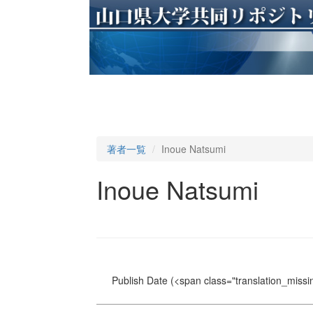
著者一覧
Inoue Natsumi
Inoue Natsumi
Publish Date
(<span class="translation_missin