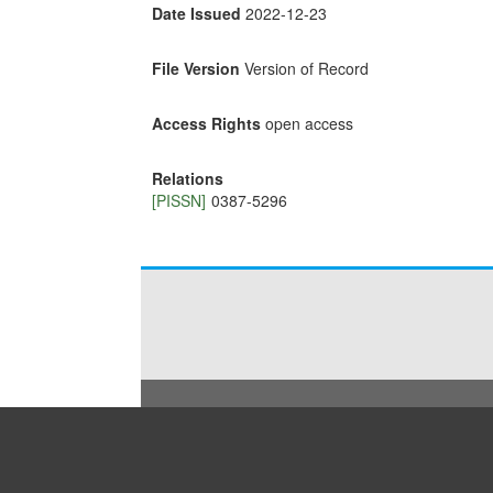
Date Issued
2022-12-23
File Version
Version of Record
Access Rights
open access
Relations
[PISSN]
0387-5296