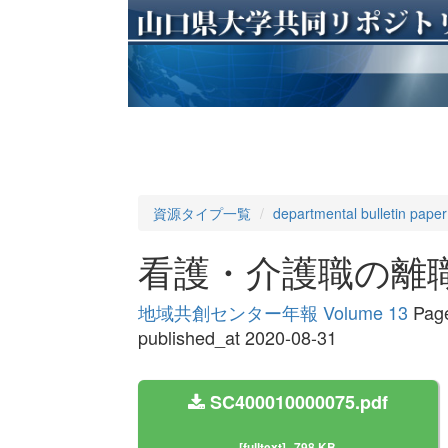
資源タイプ一覧
departmental bulletin paper
看護・介護職の離
地域共創センター年報 Volume 13
Page
published_at 2020-08-31
SC400010000075.pdf
[fulltext]
798 KB