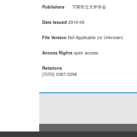
Publishers
下関市立大学学会
Date Issued
2019-09
File Version
Not Applicable (or Unknown)
Access Rights
open access
Relations
[ISSN]
0387-5296