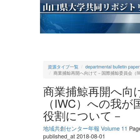
資源タイプ一覧
departmental bulletin paper
商業捕鯨再開へ向けて－国際捕鯨委員会（I
商業捕鯨再開へ向
（IWC）への我が
役割について－
地域共創センター年報 Volume 11
Page
published_at 2018-08-01