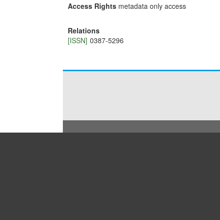
Access Rights
metadata only access
Relations
[ISSN]
0387-5296