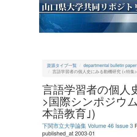
資源タイプ一覧
departmental bulletin paper
言語学習者の個人史にみる動機研究 (<特集
言語学習者の個人史
>国際シンポジウ
本語教育｣)
下関市立大学論集 Volume 46 Issue 3
P
published_at 2003-01