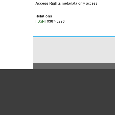
Access Rights
metadata only access
Relations
[ISSN]
0387-5296