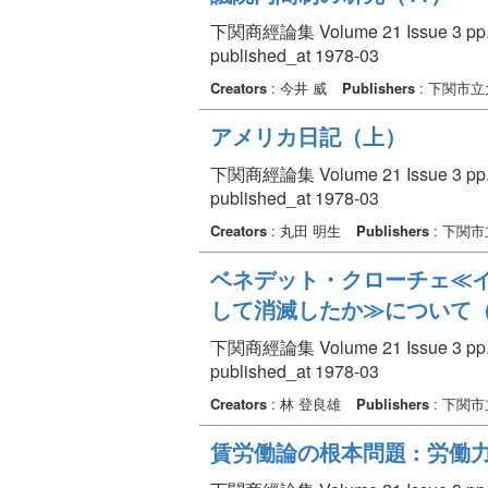
下関商經論集 Volume 21 Issue 3 pp. 
published_at 1978-03
Creators
: 今井 威
Publishers
: 下関市
アメリカ日記（上）
下関商經論集 Volume 21 Issue 3 pp. 
published_at 1978-03
Creators
: 丸田 明生
Publishers
: 下関
ベネデット・クローチェ≪イ
して消滅したか≫について（2）
下関商經論集 Volume 21 Issue 3 pp. 
published_at 1978-03
Creators
: 林 登良雄
Publishers
: 下関
賃労働論の根本問題 : 労