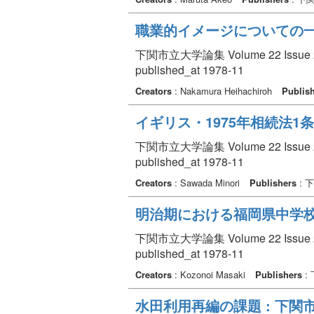
職業的イメージについての
下関市立大学論集 Volume 22 Issue 2 p
published_at 1978-11
Creators
: Nakamura Heihachiroh
Publis
イギリス・1975年相続法1条
下関市立大学論集 Volume 22 Issue 2 p
published_at 1978-11
Creators
: Sawada Minori
Publishers
: 
明治期における福岡県中学
下関市立大学論集 Volume 22 Issue 2 p
published_at 1978-11
Creators
: Kozonoi Masaki
Publishers
:
水田利用再編の課題 : 下