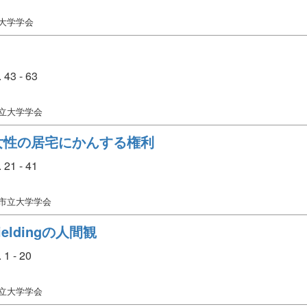
立大学学会
43 - 63
市立大学学会
女性の居宅にかんする権利
21 - 41
関市立大学学会
eldingの人間観
1 - 20
市立大学学会