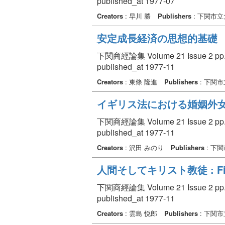
published_at 1977-07
Creators
: 早川 勝
Publishers
: 下関市
安定成長経済の思想的基礎
下関商經論集 Volume 21 Issue 2 pp. 
published_at 1977-11
Creators
: 東條 隆進
Publishers
: 下関
イギリス法における婚姻外
下関商經論集 Volume 21 Issue 2 pp. 
published_at 1977-11
Creators
: 沢田 みのり
Publishers
: 下
人間そしてキリスト教徒 : Fi
下関商經論集 Volume 21 Issue 2 pp. 
published_at 1977-11
Creators
: 雲島 悦郎
Publishers
: 下関