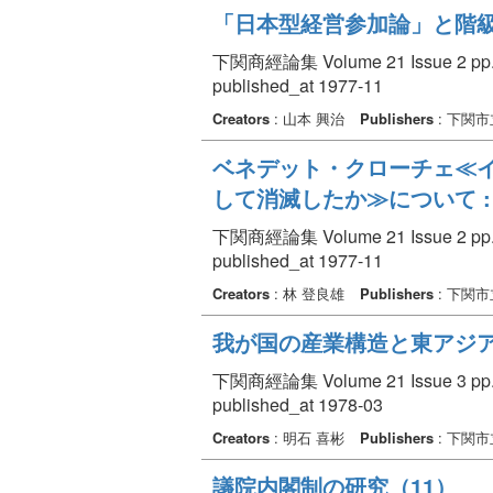
「日本型経営参加論」と階
下関商經論集 Volume 21 Issue 2 pp. 
published_at 1977-11
Creators
: 山本 興治
Publishers
: 下関
ベネデット・クローチェ≪イ
して消滅したか≫について : 
下関商經論集 Volume 21 Issue 2 pp. 
published_at 1977-11
Creators
: 林 登良雄
Publishers
: 下関
我が国の産業構造と東アジ
下関商經論集 Volume 21 Issue 3 pp. 
published_at 1978-03
Creators
: 明石 喜彬
Publishers
: 下関
議院内閣制の研究（11）