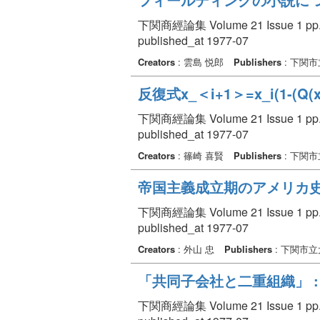
下関商經論集 Volume 21 Issue 1 pp. 
published_at 1977-07
Creators
: 雲島 悦郎
Publishers
: 下関
反復式x_＜i+1＞=x_i(1-(Q
下関商經論集 Volume 21 Issue 1 pp. 
published_at 1977-07
Creators
: 篠崎 喜賢
Publishers
: 下関
帝国主義成立期のアメリカ史
下関商經論集 Volume 21 Issue 1 pp. 
published_at 1977-07
Creators
: 外山 忠
Publishers
: 下関市
「共同子会社と二重組織」 
下関商經論集 Volume 21 Issue 1 pp. 