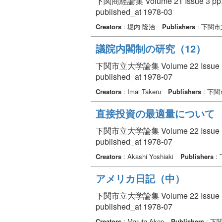
下関商經論集 Volume 21 Issue 3 pp. 
published_at 1978-03
Creators
: 堀内 隆治
Publishers
: 下関
議院内閣制の研究（12）
下関市立大学論集 Volume 22 Issue 1 p
published_at 1978-07
Creators
: Imai Takeru
Publishers
: 下
直接投資の最適量について
下関市立大学論集 Volume 22 Issue 1 p
published_at 1978-07
Creators
: Akashi Yoshiaki
Publishers
:
アメリカ日記（中）
下関市立大学論集 Volume 22 Issue 1 p
published_at 1978-07
Creators
: Maruta Akeo
Publishers
: 下