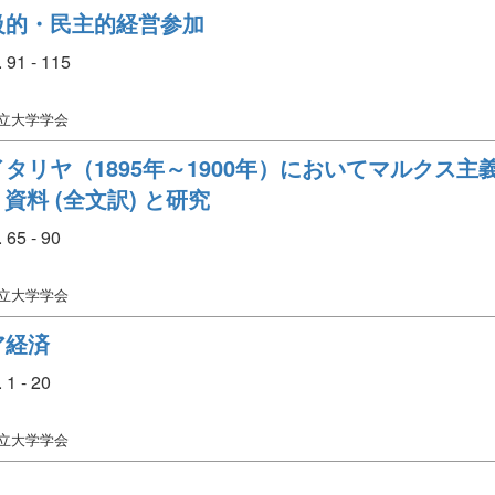
級的・民主的経営参加
91 - 115
市立大学学会
タリヤ（1895年～1900年）においてマルクス
資料 (全文訳) と研究
65 - 90
市立大学学会
ア経済
1 - 20
市立大学学会