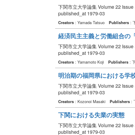
下関市立大学論集 Volume 22 Issue 3 p
published_at 1979-03
Creators
: Yamada Tatsuo
Publishers
:
経済民主主義と労働組合の
下関市立大学論集 Volume 22 Issue 3 p
published_at 1979-03
Creators
: Yamamoto Koji
Publishers
:
明治期の福岡県における学
下関市立大学論集 Volume 22 Issue 3 p
published_at 1979-03
Creators
: Kozonoi Masaki
Publishers
:
下関における失業の実態
下関市立大学論集 Volume 22 Issue 3 p
published_at 1979-03