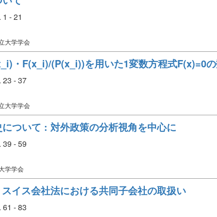
1 - 21
市立大学学会
(x_i)・F(x_i)/(P(x_i))を用いた1変数方程式F(x
23 - 37
市立大学学会
について : 対外政策の分析視角を中心に
39 - 59
立大学学会
: スイス会社法における共同子会社の取扱い
61 - 83