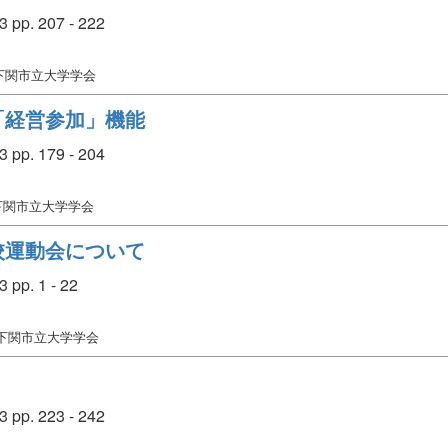
p. 207 - 222
 下関市立大学学会
「経営参加」機能
p. 179 - 204
 下関市立大学学会
校運動会について
p. 1 - 22
 下関市立大学学会
p. 223 - 242