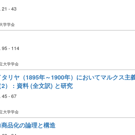
21 - 43
立大学学会
95 - 114
市立大学学会
タリヤ（1895年～1900年）においてマルクス
 : 資料 (全文訳) と研究
45 - 67
市立大学学会
働力商品化の論理と構造