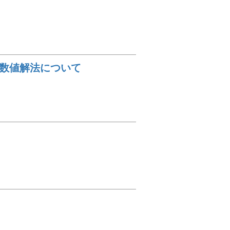
)=0の数値解法について