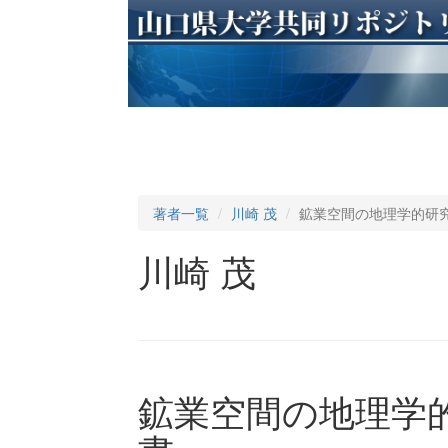
著者一覧
川崎 茂
鉱業空間の地理学的研
川崎 茂
鉱業空間の地理学