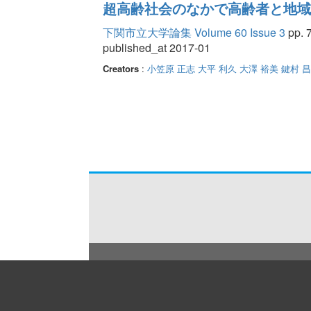
超高齢社会のなかで高齢者と地域
下関市立大学論集 Volume 60 Issue 3
pp. 7
published_at 2017-01
Creators
:
小笠原 正志
大平 利久
大澤 裕美
鍵村 