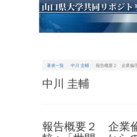
著者一覧
中川 圭輔
報告概要２ 企業倫理
中川 圭輔
報告概要２ 企業