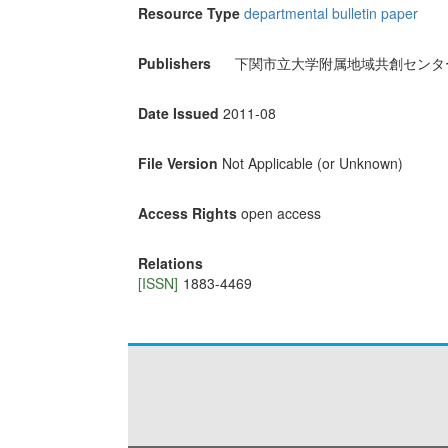
Resource Type
departmental bulletin paper
Publishers
下関市立大学附属地域共創センタ
Date Issued
2011-08
File Version
Not Applicable (or Unknown)
Access Rights
open access
Relations
[ISSN]
1883-4469