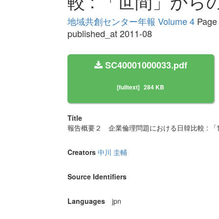
較 : 「世間」か
地域共創センター年報 Volume 4
Page 
published_at 2011-08
SC40001000033.pdf
[fulltext]
284 KB
Title
報告概要２ 企業倫理問題における日韓比較 : 
Creators
中川 圭輔
Source Identifiers
Languages
jpn