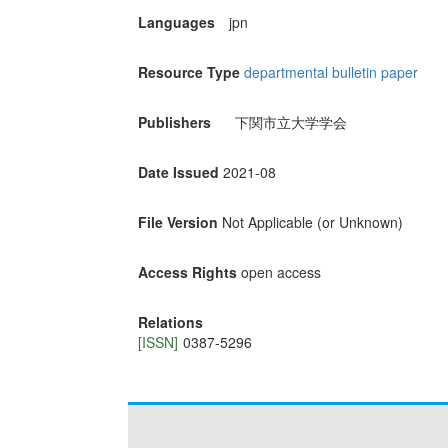
Languages
jpn
Resource Type
departmental bulletin paper
Publishers
下関市立大学学会
Date Issued
2021-08
File Version
Not Applicable (or Unknown)
Access Rights
open access
Relations
[ISSN]
0387-5296