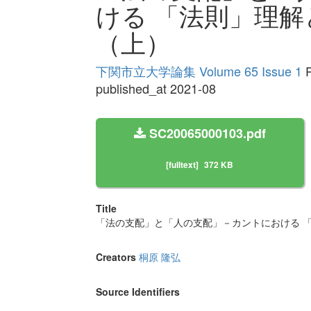
ける 「法則」理
（上）
下関市立大学論集 Volume 65 Issue 1
P
published_at 2021-08
SC20065000103.pdf
[fulltext]
372 KB
Title
「法の支配」と「人の支配」－カントにおける 
Creators
桐原 隆弘
Source Identifiers