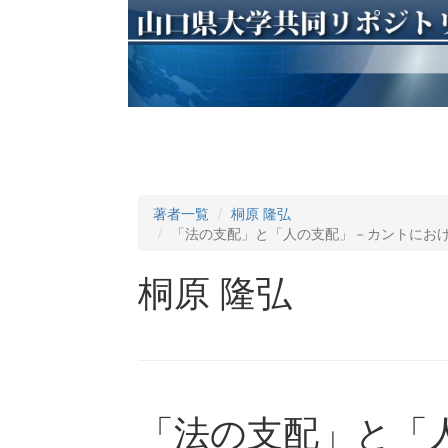
著者一覧
桐原 隆弘
「法の支配」と「人の支配」－カントにおけ
桐原 隆弘
「法の支配」と「