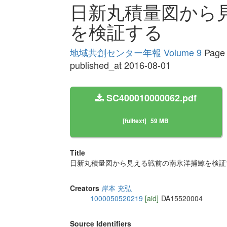
日新丸積量図から
を検証する
地域共創センター年報 Volume 9
Page 
published_at 2016-08-01
SC400010000062.pdf
[fulltext]
59 MB
Title
日新丸積量図から見える戦前の南氷洋捕鯨を検証
Creators
岸本 充弘
1000050520219
[aid]
DA15520004
Source Identifiers