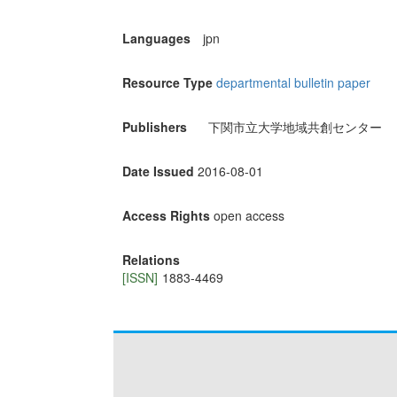
Languages
jpn
Resource Type
departmental bulletin paper
Publishers
下関市立大学地域共創センター
Date Issued
2016-08-01
Access Rights
open access
Relations
[ISSN]
1883-4469