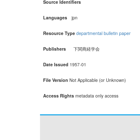
Source Identifiers
Languages
jpn
Resource Type
departmental bulletin paper
Publishers
下関商経学会
Date Issued
1957-01
File Version
Not Applicable (or Unknown)
Access Rights
metadata only access