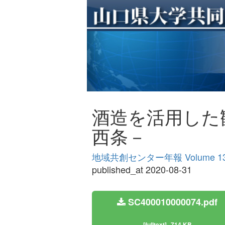
酒造を活用した
西条－
地域共創センター年報 Volume 1
published_at 2020-08-31
SC400010000074.pdf
[fulltext]
714 KB