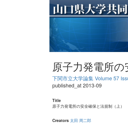
原子力発電所の
下関市立大学論集 Volume 57 Issu
published_at 2013-09
Title
原子力発電所の安全確保と法規制（上）
Creators
太田 周二郎