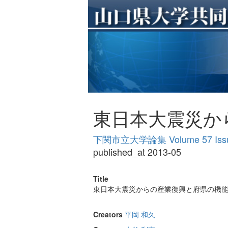
東日本大震災か
下関市立大学論集 Volume 57 Issu
published_at 2013-05
Title
東日本大震災からの産業復興と府県の機
Creators
平岡 和久