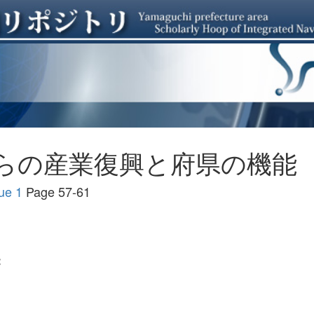
らの産業復興と府県の機能
e 1
Page 57-61
能