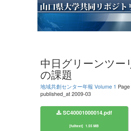
中日グリーンツー
の課題
地域共創センター年報 Volume 1
Page 
published_at 2009-03
SC40001000014.pdf
[fulltext]
1.55 MB