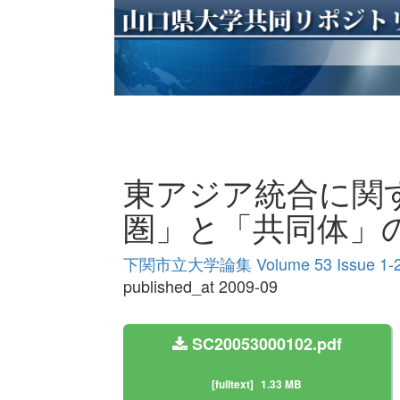
東アジア統合に関す
圏」と「共同体」
下関市立大学論集 Volume 53 Issue 1-
published_at 2009-09
SC20053000102.pdf
[fulltext]
1.33 MB