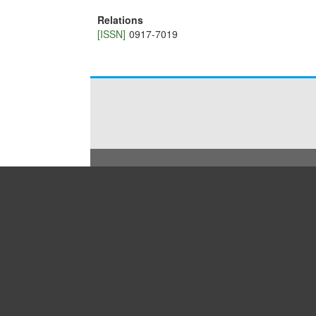
Relations
[ISSN]
0917-7019