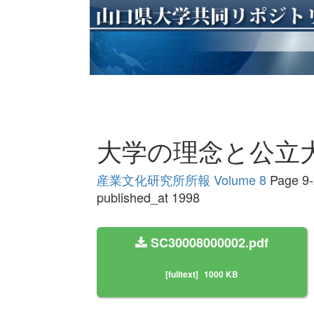
大学の理念と公立
産業文化研究所所報 Volume 8
Page 9-
published_at 1998
SC30008000002.pdf
[fulltext]
1000 KB