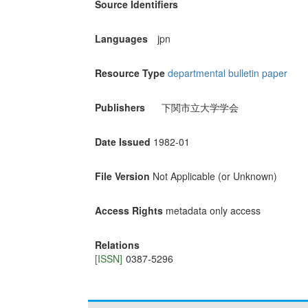
Source Identifiers
Languages
jpn
Resource Type
departmental bulletin paper
Publishers
下関市立大学学会
Date Issued
1982-01
File Version
Not Applicable (or Unknown)
Access Rights
metadata only access
Relations
[ISSN]
0387-5296