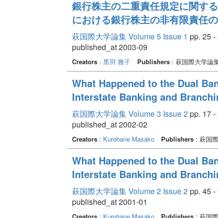
銀行株主の二重責任規定に関する歴
における銀行株主の非有限責任の
萩国際大学論集 Volume 5 Issue 1
pp. 25 -
published_at 2003-09
Creators
:
黒羽 雅子
Publishers
: 萩国際大学論
What Happened to the Dual Ban
Interstate Banking and Branchi
萩国際大学論集 Volume 3 Issue 2
pp. 17 -
published_at 2002-02
Creators
:
Kurohane Masako
Publishers
: 萩国
What Happened to the Dual Ban
Interstate Banking and Branchi
萩国際大学論集 Volume 2 Issue 2
pp. 45 -
published_at 2001-01
Creators
:
Kurohane Masako
Publishers
: 萩国