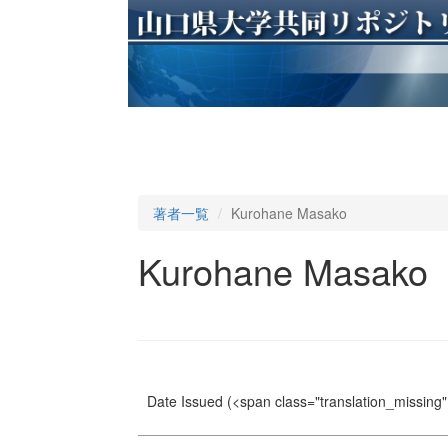
著者一覧
Kurohane Masako
Kurohane Masako
Date Issued
(<span class="translation_missing" 